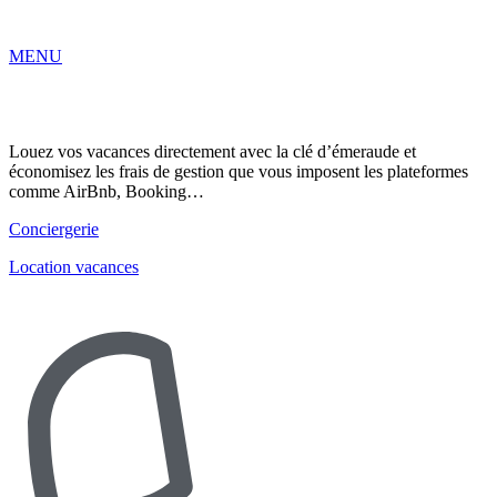
Aller
au
MENU
contenu
Louez vos vacances directement avec la clé d’émeraude et
économisez les frais de gestion que vous imposent les plateformes
comme AirBnb, Booking…
Conciergerie
Location vacances